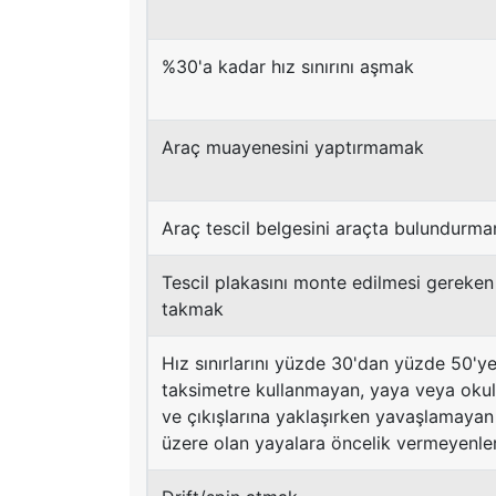
%30'a kadar hız sınırını aşmak
Araç muayenesini yaptırmamak
Araç tescil belgesini araçta bulundurm
Tescil plakasını monte edilmesi gereken 
takmak
Hız sınırlarını yüzde 30'dan yüzde 50'y
taksimetre kullanmayan, yaya veya okul g
ve çıkışlarına yaklaşırken yavaşlamaya
üzere olan yayalara öncelik vermeyenle