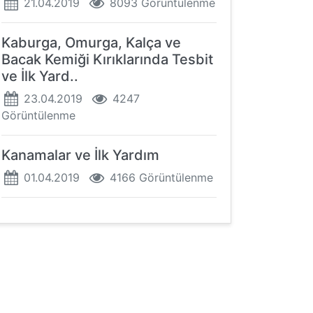
21.04.2019
8093 Görüntülenme
Kaburga, Omurga, Kalça ve
Bacak Kemiği Kırıklarında Tesbit
ve İlk Yard..
23.04.2019
4247
Görüntülenme
Kanamalar ve İlk Yardım
01.04.2019
4166 Görüntülenme