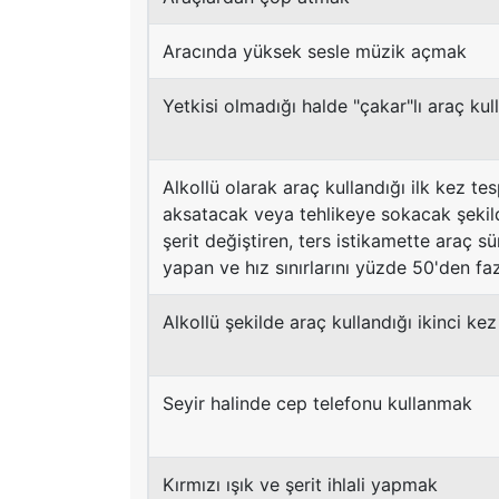
Aracında yüksek sesle müzik açmak
Yetkisi olmadığı halde "çakar"lı araç ku
Alkollü olarak araç kullandığı ilk kez tesp
aksatacak veya tehlikeye sokacak şekild
şerit değiştiren, ters istikamette araç sü
yapan ve hız sınırlarını yüzde 50'den fa
Alkollü şekilde araç kullandığı ikinci kez
Seyir halinde cep telefonu kullanmak
Kırmızı ışık ve şerit ihlali yapmak