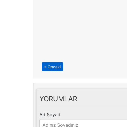
Önceki
YORUMLAR
Ad Soyad