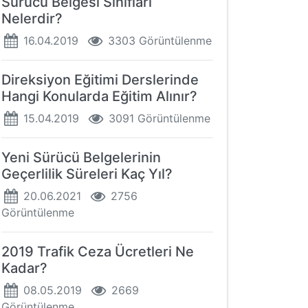
Sürücü Belgesi Sınıfları
Nelerdir?
16.04.2019
3303 Görüntülenme
Direksiyon Eğitimi Derslerinde
Hangi Konularda Eğitim Alınır?
15.04.2019
3091 Görüntülenme
Yeni Sürücü Belgelerinin
Geçerlilik Süreleri Kaç Yıl?
20.06.2021
2756
Görüntülenme
2019 Trafik Ceza Ücretleri Ne
Kadar?
08.05.2019
2669
Görüntülenme