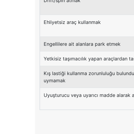
Drift/spin atmak
Ehliyetsiz araç kullanmak
Engellilere ait alanlara park etmek
Yetkisiz taşımacılık yapan araçlardan ta
Kış lastiği kullanma zorunluluğu bulund
uymamak
Uyuşturucu veya uyarıcı madde alarak 