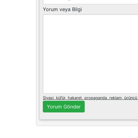
Yorum veya Bilgi
Siyasi, küfür, hakaret, propaganda, reklam, üçüncü
Yorum Gönder