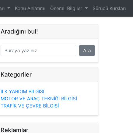
arı
Konu Anlatımı
Önemli Bilgiler
Sürücü Kursları
Aradığını bul!
Kategoriler
İLK YARDIM BİLGİSİ
MOTOR VE ARAÇ TEKNİĞİ BİLGİSİ
TRAFİK VE ÇEVRE BİLGİSİ
Reklamlar