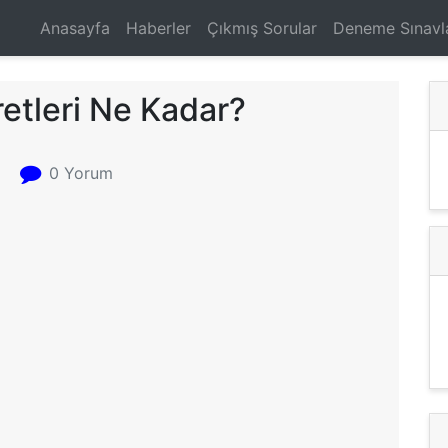
Anasayfa
Haberler
Çıkmış Sorular
Deneme Sınavl
etleri Ne Kadar?
0 Yorum