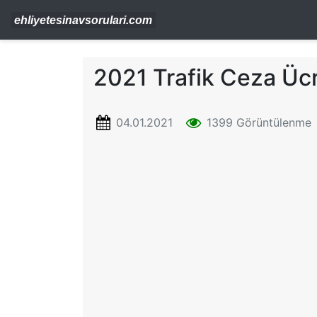
2021 Trafik Ceza Ücr
04.01.2021
1399 Görüntülenme