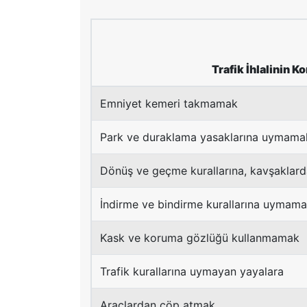
Trafik İhlalinin K
Emniyet kemeri takmamak
Park ve duraklama yasaklarına uymama
Dönüş ve geçme kurallarına, kavşaklar
İndirme ve bindirme kurallarına uymam
Kask ve koruma gözlüğü kullanmamak
Trafik kurallarına uymayan yayalara
Araçlardan çöp atmak