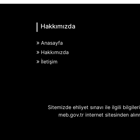
Hakkımızda
Anasayfa
Hakkımızda
İletişim
Sitemizde ehliyet sınavı ile ilgili bilgil
meb.gov.tr internet sitesinden alın