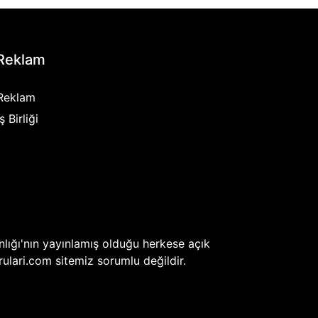
Reklam
Reklam
İş Birliği
akanlığı'nın yayınlamış olduğu herkese açık
rulari.com sitemiz sorumlu değildir.