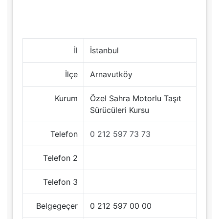
İl
İstanbul
İlçe
Arnavutköy
Kurum
Özel Sahra Motorlu Taşıt
Sürücüleri Kursu
Telefon
0 212 597 73 73
Telefon 2
Telefon 3
Belgegeçer
0 212 597 00 00