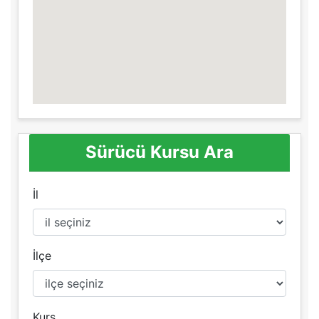
Sürücü Kursu Ara
İl
İlçe
Kurs