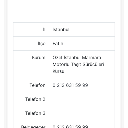
İl
İstanbul
İlçe
Fatih
Kurum
Özel İstanbul Marmara
Motorlu Taşıt Sürücüleri
Kursu
Telefon
0 212 631 59 99
Telefon 2
Telefon 3
Belgegeçer
0 212 631 59 99