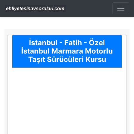
İstanbul - Fatih - Özel
İstanbul Marmara Motorlu
Taşıt Sürücüleri Kursu