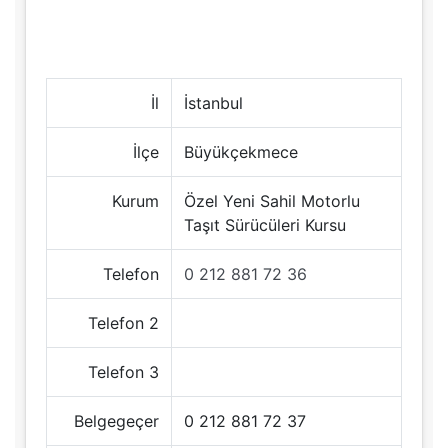
İl
İstanbul
İlçe
Büyükçekmece
Kurum
Özel Yeni Sahil Motorlu
Taşıt Sürücüleri Kursu
Telefon
0 212 881 72 36
Telefon 2
Telefon 3
Belgegeçer
0 212 881 72 37