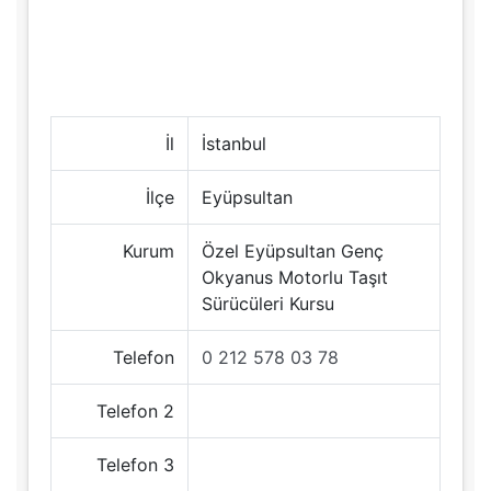
İl
İstanbul
İlçe
Eyüpsultan
Kurum
Özel Eyüpsultan Genç
Okyanus Motorlu Taşıt
Sürücüleri Kursu
Telefon
0 212 578 03 78
Telefon 2
Telefon 3