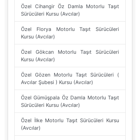
Özel Cihangir Öz Damla Motorlu Taşıt
Sürücüleri Kursu (Avcılar)
Özel Florya Motorlu Taşıt Sürücüleri
Kursu (Avcılar)
Özel Gökcan Motorlu Taşıt Sürücüleri
Kursu (Avcılar)
Özel Gözen Motorlu Taşıt Sürücüleri (
Avcılar Şubesi ) Kursu (Avcılar)
Özel Gümüşpala Öz Damla Motorlu Taşıt
Sürücüleri Kursu (Avcılar)
Özel İlke Motorlu Taşıt Sürücüleri Kursu
(Avcılar)