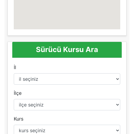
Sürücü Kursu Ara
İl
İlçe
Kurs