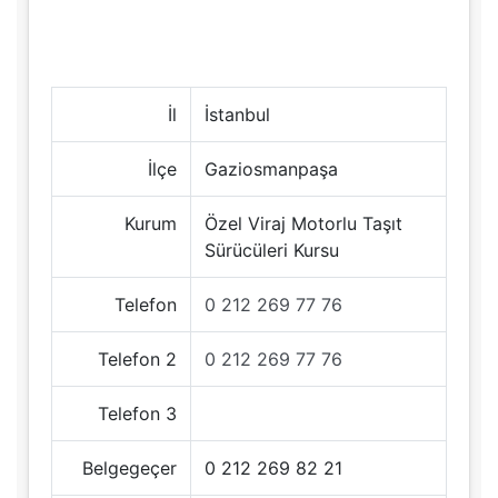
İl
İstanbul
İlçe
Gaziosmanpaşa
Kurum
Özel Viraj Motorlu Taşıt
Sürücüleri Kursu
Telefon
0 212 269 77 76
Telefon 2
0 212 269 77 76
Telefon 3
Belgegeçer
0 212 269 82 21