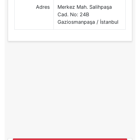
Adres
Merkez Mah. Salihpaşa
Cad. No: 24B
Gaziosmanpaşa / İstanbul