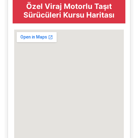
Özel Viraj Motorlu Taşıt
Sürücüleri Kursu Haritası