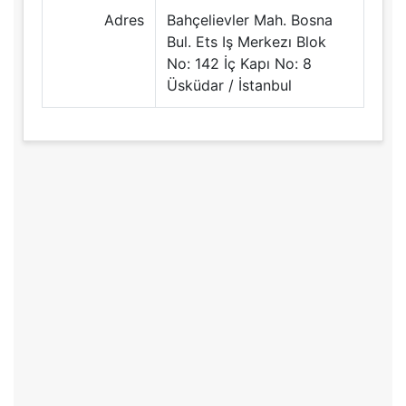
Adres
Bahçelievler Mah. Bosna
Bul. Ets Iş Merkezı Blok
No: 142 İç Kapı No: 8
Üsküdar / İstanbul