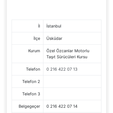
İl
İstanbul
İlçe
Üsküdar
Kurum
Özel Özcanlar Motorlu
Taşıt Sürücüleri Kursu
Telefon
0 216 422 07 13
Telefon 2
Telefon 3
Belgegeçer
0 216 422 07 14