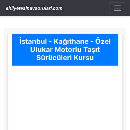
İstanbul - Kağıthane - Özel
Ulukar Motorlu Taşıt
Sürücüleri Kursu