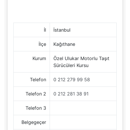
İl
İstanbul
İlçe
Kağıthane
Kurum
Özel Ulukar Motorlu Taşıt
Sürücüleri Kursu
Telefon
0 212 279 99 58
Telefon 2
0 212 281 38 91
Telefon 3
Belgegeçer