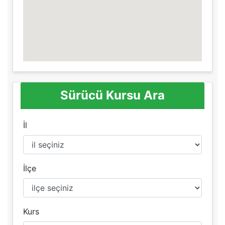
Sürücü Kursu Ara
İl
İlçe
Kurs