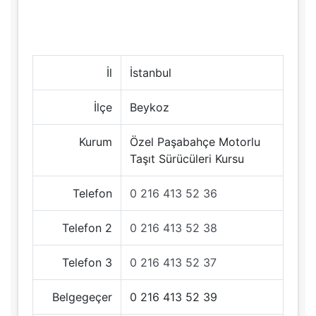
İl
İstanbul
İlçe
Beykoz
Kurum
Özel Paşabahçe Motorlu
Taşıt Sürücüleri Kursu
Telefon
0 216 413 52 36
Telefon 2
0 216 413 52 38
Telefon 3
0 216 413 52 37
Belgegeçer
0 216 413 52 39