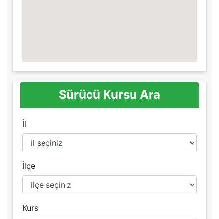
Sürücü Kursu Ara
İl
İlçe
Kurs