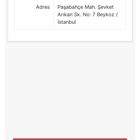
Adres
Paşabahçe Mah. Şevket
Arıkan Sk. No: 7 Beykoz /
İstanbul