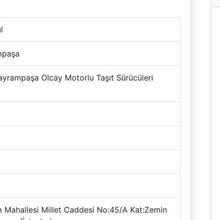
l
mpaşa
ayrampaşa Olcay Motorlu Taşıt Sürücüleri
ım Mahallesi Millet Caddesi No:45/A Kat:Zemin