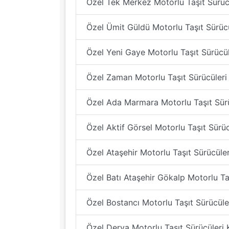
Özel Tek Merkez Motorlu Taşıt Sürüc
Özel Ümit Güldü Motorlu Taşıt Sürüc
Özel Yeni Gaye Motorlu Taşıt Sürücü
Özel Zaman Motorlu Taşıt Sürücüleri
Özel Ada Marmara Motorlu Taşıt Sürü
Özel Aktif Görsel Motorlu Taşıt Sürüc
Özel Ataşehir Motorlu Taşıt Sürücüler
Özel Batı Ataşehir Gökalp Motorlu Taş
Özel Bostancı Motorlu Taşıt Sürücüler
Özel Derya Motorlu Taşıt Sürücüleri 