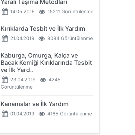
Yaralı Taşıma Metodları
14.05.2019
15211 Görüntülenme
Kırıklarda Tesbit ve İlk Yardım
21.04.2019
8084 Görüntülenme
Kaburga, Omurga, Kalça ve
Bacak Kemiği Kırıklarında Tesbit
ve İlk Yard..
23.04.2019
4245
Görüntülenme
Kanamalar ve İlk Yardım
01.04.2019
4165 Görüntülenme