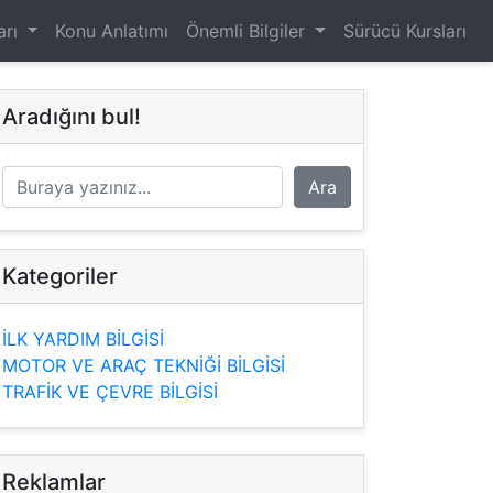
arı
Konu Anlatımı
Önemli Bilgiler
Sürücü Kursları
Aradığını bul!
Kategoriler
İLK YARDIM BİLGİSİ
MOTOR VE ARAÇ TEKNİĞİ BİLGİSİ
TRAFİK VE ÇEVRE BİLGİSİ
Reklamlar