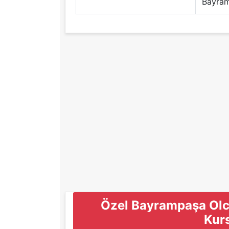
Bayram
Özel Bayrampaşa Olca
Kurs