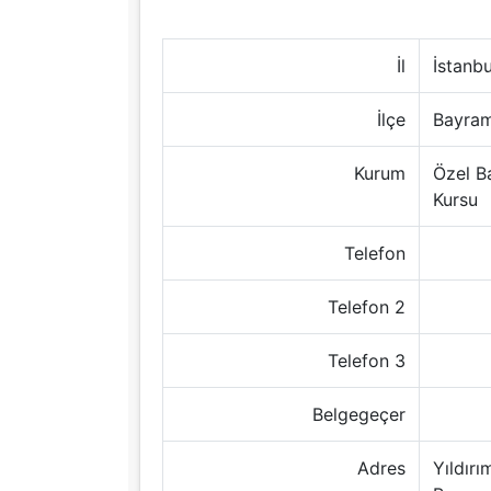
İl
İstanbu
İlçe
Bayra
Kurum
Özel B
Kursu
Telefon
Telefon 2
Telefon 3
Belgegeçer
Adres
Yıldır