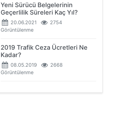
Yeni Sürücü Belgelerinin
Geçerlilik Süreleri Kaç Yıl?
20.06.2021
2754
Görüntülenme
2019 Trafik Ceza Ücretleri Ne
Kadar?
08.05.2019
2668
Görüntülenme